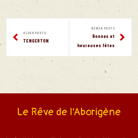
ival
estival
NEWER POSTS
OLDER POSTS
Bonnes et
TENGERTON
heureuses fêtes
Le Rêve de l’Aborigène