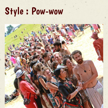
Style :
Pow-wow