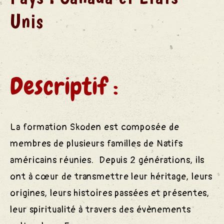
ns
Unis
rtagées
Descriptif :
Vente
La formation Skoden est composée de
membres de plusieurs familles de Natifs
américains réunies. Depuis 2 générations, ils
ont à cœur de transmettre leur héritage, leurs
origines, leurs histoires passées et présentes,
ents
leur spiritualité à travers des évènements