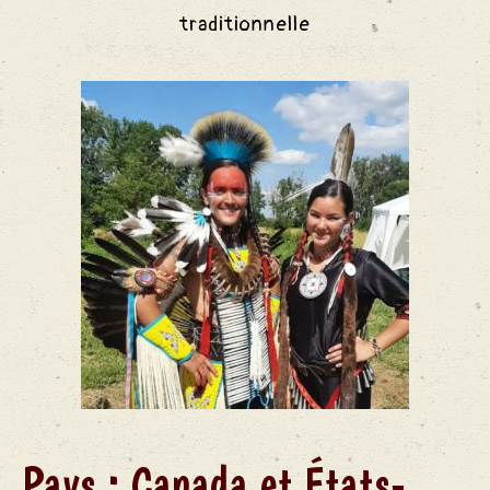
traditionnelle
Pays :
Canada et
États-