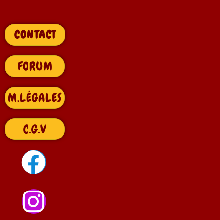
CONTACT
FORUM
M.LÉGALES
C.G.V