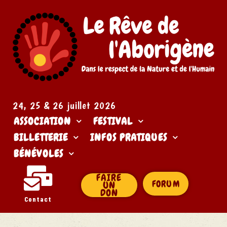
24, 25 & 26 juillet 2026​
ASSOCIATION
FESTIVAL
BILLETTERIE
INFOS PRATIQUES
BÉNÉVOLES
FAIRE
FORUM
UN
DON
Contact