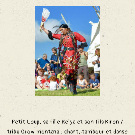
 Chant
e Rêve
 Alcool
.
Petit Loup, sa fille Kelya et son fils Kiron /
tribu Crow montana
: chant, tambour et danse