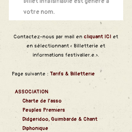
billet infalsifiable est généré à
ival
votre nom.
estival
Contactez-nous par mail en
cliquant ICI
et
en sélectionnant « Billetterie et
informations festivalier.e.
».
Page suivante :
Tarifs & Billetterie
ASSOCIATION
Charte de l’asso
Peuples Premiers
Didgeridoo, Guimbarde & Chant
Diphonique