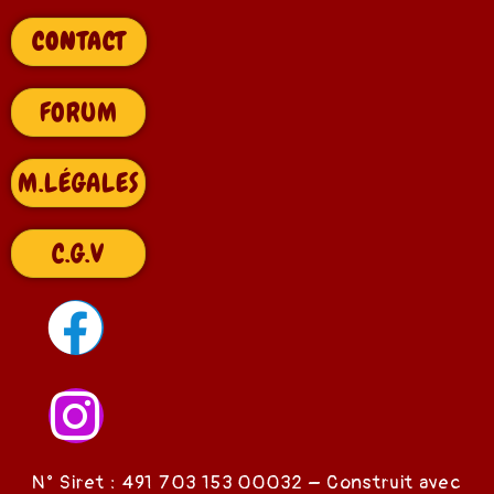
CONTACT
FORUM
M.LÉGALES
C.G.V
N° Siret : 491 703 153 00032 – Construit avec