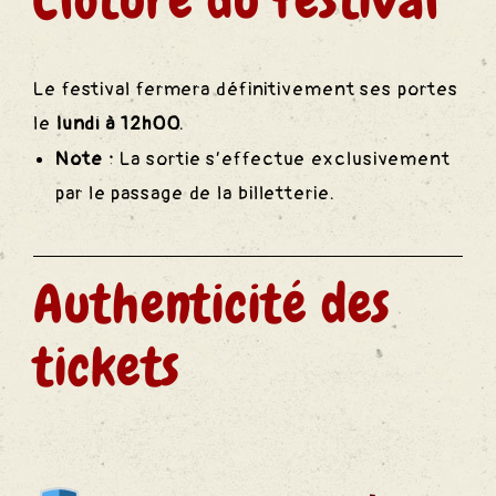
Clôture du festival
Le festival fermera définitivement ses portes
 Chant
le
lundi à 12h00
.
Note :
La sortie s’effectue exclusivement
par le passage de la billetterie.
e Rêve
Authenticité des
tickets
 Alcool