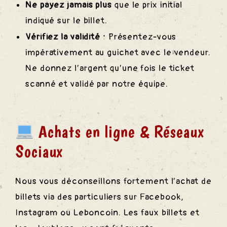
ns
Ne payez jamais plus
que le prix initial
indiqué sur le billet.
Vérifiez la validité :
Présentez-vous
rtagées
impérativement au guichet avec le vendeur.
Ne donnez l’argent qu’une fois le ticket
scanné et validé par notre équipe.
Vente
Achats en ligne & Réseaux
Sociaux
Nous vous déconseillons fortement l’achat de
billets via des particuliers sur Facebook,
ents
Instagram ou Leboncoin. Les faux billets et