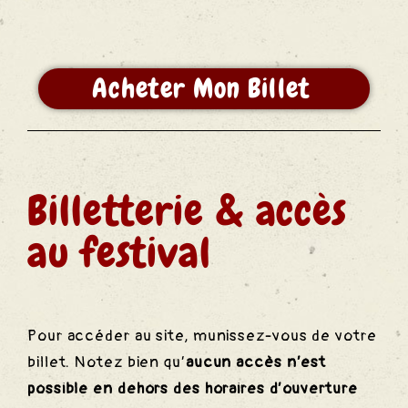
des
Acheter Mon Billet
S
Billetterie & accès
au festival
Pour accéder au site, munissez-vous de votre
billet. Notez bien qu’
aucun accès n’est
possible en dehors des horaires d’ouverture