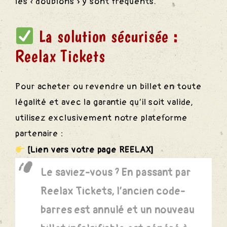
les « doublons » y sont fréquents.
La solution sécurisée :
Reelax Tickets
Pour acheter ou revendre un billet en toute
légalité et avec la garantie qu’il soit valide,
utilisez exclusivement notre plateforme
partenaire :
[Lien vers votre page REELAX]
Le saviez-vous ?
En passant par
Reelax Tickets, l’ancien code-
nts
barres est annulé et un nouveau