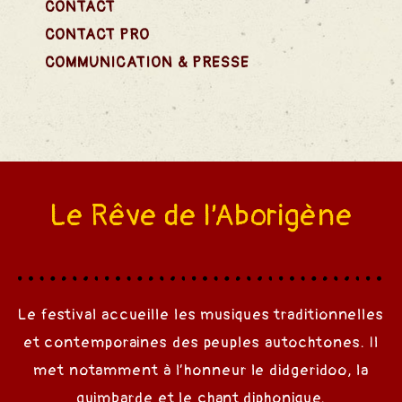
CONTACT
CONTACT PRO
COMMUNICATION & PRESSE
Le Rêve de l’Aborigène
Le festival accueille les musiques traditionnelles
et contemporaines des peuples autochtones. Il
met notamment à l’honneur le didgeridoo, la
guimbarde et le chant diphonique.