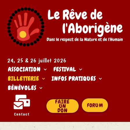
24, 25 & 26 juillet 2026​
ASSOCIATION
FESTIVAL
BILLETTERIE
INFOS PRATIQUES
BÉNÉVOLES
FAIRE
FORUM
UN
DON
Contact