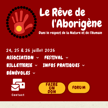
24, 25 & 26 juillet 2026​
ASSOCIATION
FESTIVAL
BILLETTERIE
INFOS PRATIQUES
BÉNÉVOLES
FAIRE
FORUM
UN
DON
Contact