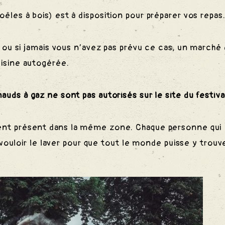
es à bois) est à disposition pour préparer vos repas
ou si jamais vous n’avez pas prévu ce cas, un marché
uisine autogérée.
hauds à gaz ne sont pas autorisés sur le site du festiva
ent présent dans la même zone. Chaque personne qui
n vouloir le laver pour que tout le monde puisse y trouv