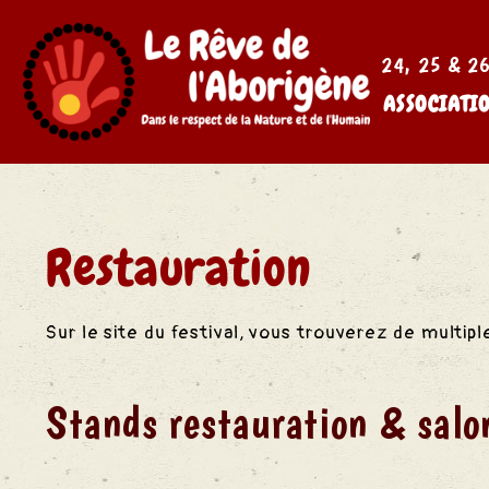
24, 25 & 26 
ASSOCIATI
Restauration
Sur le site du festival, vous trouverez de
multip
Stands restauration & salo