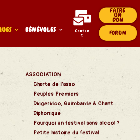
FAIRE
UN
DON
QUES
BÉNÉVOLES
Contac
FORUM
t
ASSOCIATION
Charte de l’asso
Peuples Premiers
Didgeridoo, Guimbarde & Chant
Diphonique
Pourquoi un festival sans alcool ?
Petite histoire du festival