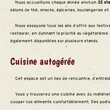
Nous accueillons chaque année environ
25 st
salons de thé, snacks, épiceries, boulangeries et
des
Nous essayons tous les ans d’offrir aux festiva
S
restaurer, en donnant la priorité au végétarisme e
également disponibles sur plusieurs stands.
Cuisine autogérée
Cet espace est un lieu de rencontre, d’entraid
Vous y trouverez une cuisine avec du matériel
couper vos aliments confortablement.
Des poêle