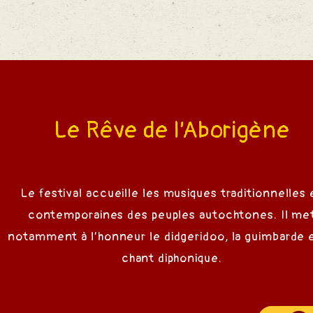
 Chant
Le Rêve de l’Aborigène
e Rêve
Le festival accueille les musiques traditionnelles 
contemporaines des peuples autochtones. Il me
notamment à l’honneur le didgeridoo, la guimbarde e
 Alcool
chant diphonique.