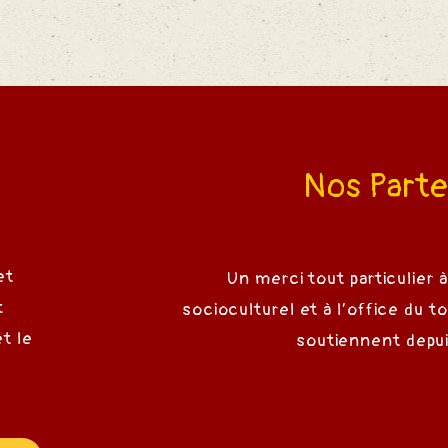
Nos Parte
et
Un merci tout particulier à
t
socioculturel et à l’office du t
t le
soutiennent depui