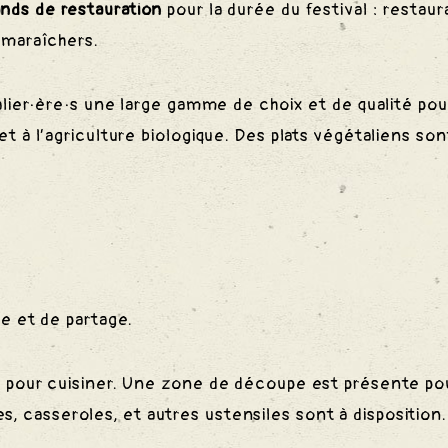
ands de restauration
pour la durée du festival : restaur
 maraîchers.
lier·ère·s une large gamme de choix et de qualité pou
t à l’agriculture biologique. Des plats végétaliens son
e et de partage.
 pour cuisiner. Une zone de découpe est présente po
s, casseroles, et autres ustensiles sont à disposition.