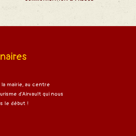
naires
 la mairie, au centre
ourisme d’Airvault qui nous
s le début !