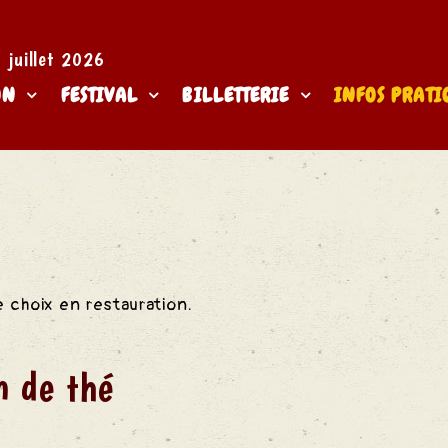
juillet 2026​
ON
FESTIVAL
BILLETTERIE
INFOS PRATI
le
choix en restauration.
n de thé