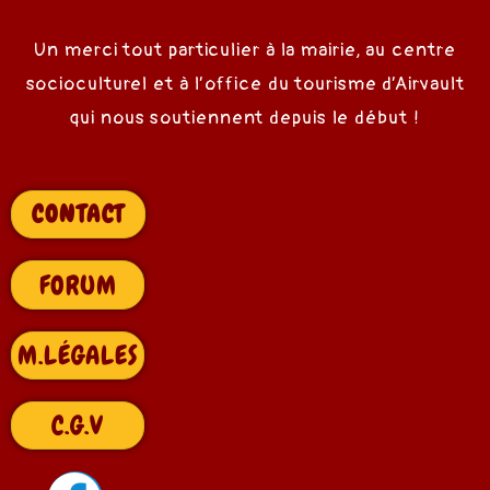
Un merci tout particulier à la mairie, au centre
socioculturel et à l’office du tourisme d’Airvault
qui nous soutiennent depuis le début !
CONTACT
FORUM
M.LÉGALES
C.G.V