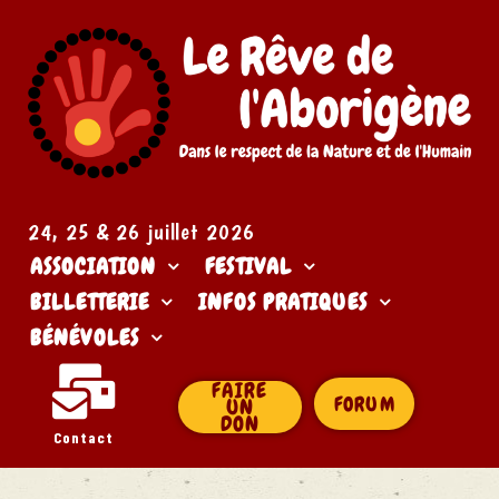
24, 25 & 26 juillet 2026​
ASSOCIATION
FESTIVAL
BILLETTERIE
INFOS PRATIQUES
BÉNÉVOLES
FAIRE
FORUM
UN
DON
Contact