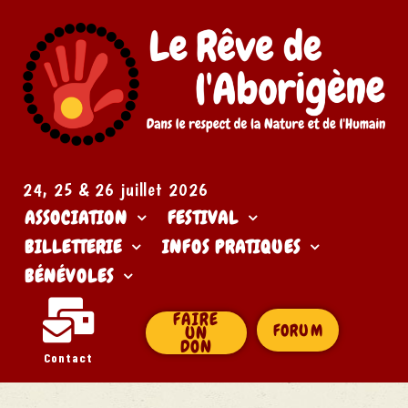
24, 25 & 26 juillet 2026​
ASSOCIATION
FESTIVAL
BILLETTERIE
INFOS PRATIQUES
BÉNÉVOLES
FAIRE
FORUM
UN
DON
Contact