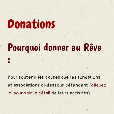
des
Donations
S
Pourquoi donner au Rêve
:
Pour soutenir les causes que les fondations
et associations ci-dessous défendent
(cliquez
ici pour voir le détail
de leurs activités)