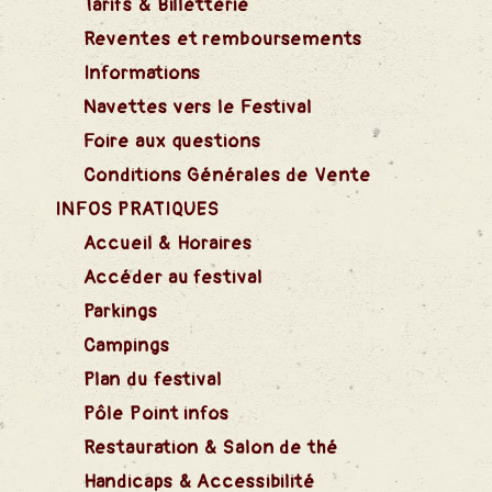
Tarifs & Billetterie
Reventes et remboursements
Informations
Navettes vers le Festival
 Chant
Foire aux questions
Conditions Générales de Vente
e Rêve
INFOS PRATIQUES
Accueil & Horaires
Accéder au festival
Parkings
Campings
Plan du festival
 Alcool
Pôle Point infos
Restauration & Salon de thé
Handicaps & Accessibilité