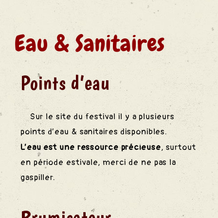
des
Eau & Sanitaires
S
Points d’eau
Sur le site du festival il y a plusieurs
points d’eau & sanitaires disponibles.
L’eau est une ressource précieuse
, surtout
en période estivale, merci de ne pas la
gaspiller.
Brumisateur