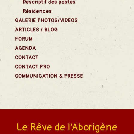
Descriptif des postes
ival
Résidences
GALERIE PHOTOS/VIDEOS
estival
ARTICLES / BLOG
FORUM
AGENDA
CONTACT
CONTACT PRO
COMMUNICATION & PRESSE
Le Rêve de l’Aborigène