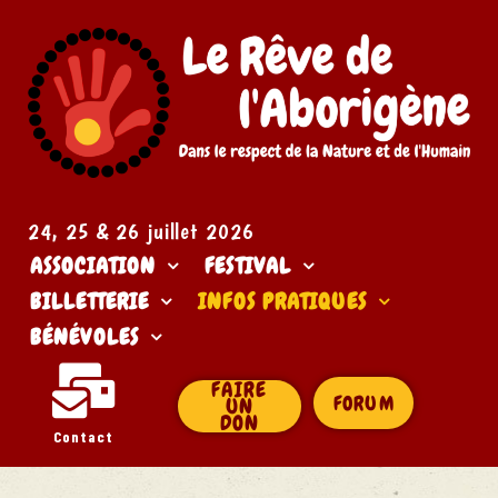
24, 25 & 26 juillet 2026​
ASSOCIATION
FESTIVAL
BILLETTERIE
INFOS PRATIQUES
BÉNÉVOLES
FAIRE
FORUM
UN
DON
Contact