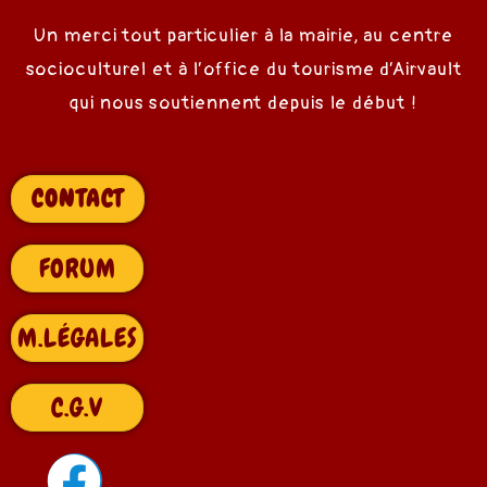
Un merci tout particulier à la mairie, au centre
socioculturel et à l’office du tourisme d’Airvault
qui nous soutiennent depuis le début !
CONTACT
FORUM
M.LÉGALES
C.G.V