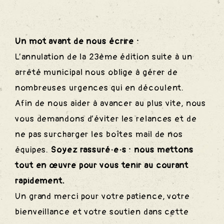
des
Un mot avant de nous écrire :
L’annulation de la 23ème édition suite à un
S
arrêté municipal nous oblige à gérer de
nombreuses urgences qui en découlent.
Afin de nous aider à avancer au plus vite, nous
vous demandons d’éviter les relances et de
ne pas surcharger les boîtes mail de nos
équipes.
Soyez rassuré·e·s : nous mettons
tout en œuvre pour vous tenir au courant
rapidement.
Un grand merci pour votre patience, votre
bienveillance et votre soutien dans cette