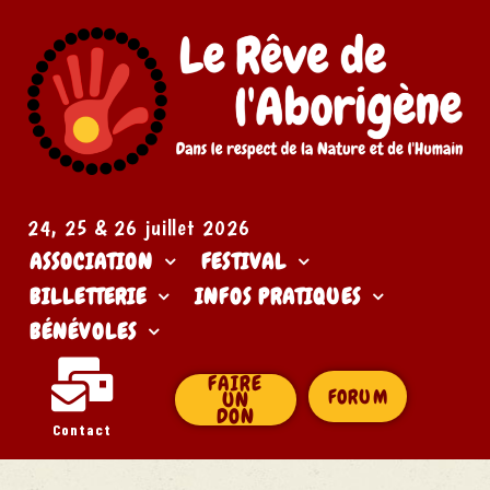
24, 25 & 26 juillet 2026​
ASSOCIATION
FESTIVAL
BILLETTERIE
INFOS PRATIQUES
BÉNÉVOLES
FAIRE
FORUM
UN
DON
Contact