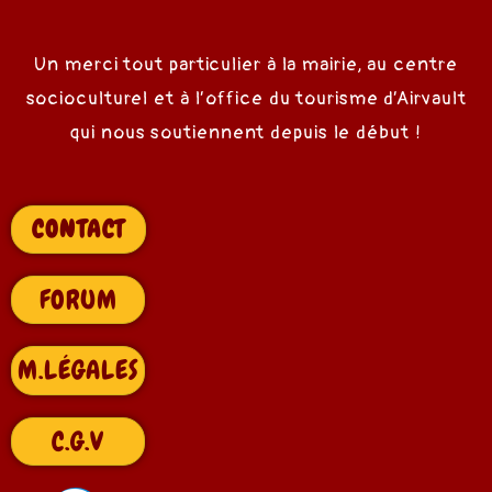
Un merci tout particulier à la mairie, au centre
socioculturel et à l’office du tourisme d’Airvault
qui nous soutiennent depuis le début !
CONTACT
FORUM
M.LÉGALES
C.G.V