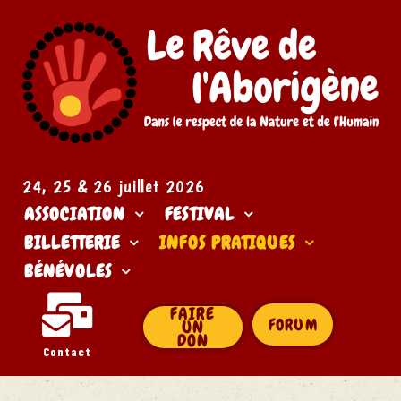
24, 25 & 26 juillet 2026​
ASSOCIATION
FESTIVAL
BILLETTERIE
INFOS PRATIQUES
BÉNÉVOLES
FAIRE
FORUM
UN
DON
Contact