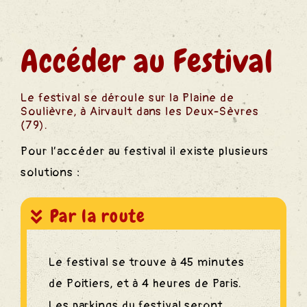
des
Accéder au Festival
S
Le festival se déroule sur la Plaine de
Soulièvre, à Airvault dans les Deux-Sèvres
(79).
Pour l’accéder au festival il existe plusieurs
solutions :
Par la route
Le festival se trouve à 45 minutes
de Poitiers, et à 4 heures de Paris.
Les parkings du festival seront