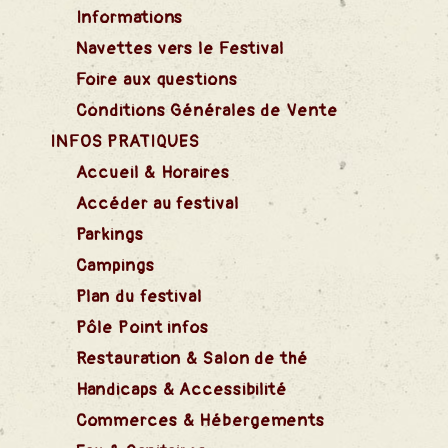
ns
Informations
Navettes vers le Festival
Foire aux questions
rtagées
Conditions Générales de Vente
INFOS PRATIQUES
Accueil & Horaires
Vente
Accéder au festival
Parkings
Campings
Plan du festival
Pôle Point infos
Restauration & Salon de thé
Handicaps & Accessibilité
ents
Commerces & Hébergements