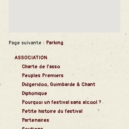
 Chant
Page suivante :
Parking
e Rêve
ASSOCIATION
Charte de l’asso
Peuples Premiers
Didgeridoo, Guimbarde & Chant
Diphonique
Pourquoi un festival sans alcool ?
 Alcool
Petite histoire du festival
Partenaires