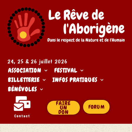
24, 25 & 26 juillet 2026​
ASSOCIATION
FESTIVAL
BILLETTERIE
INFOS PRATIQUES
BÉNÉVOLES
FAIRE
FORUM
UN
DON
Contact