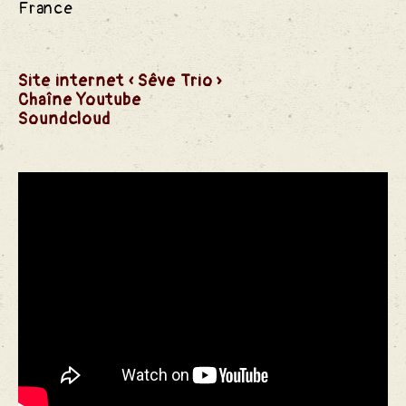
France
Site internet « Sêve Trio »
 Chant
Chaîne Youtube
Soundcloud
e Rêve
 Alcool