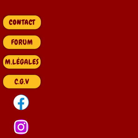
CONTACT
FORUM
M.LÉGALES
C.G.V