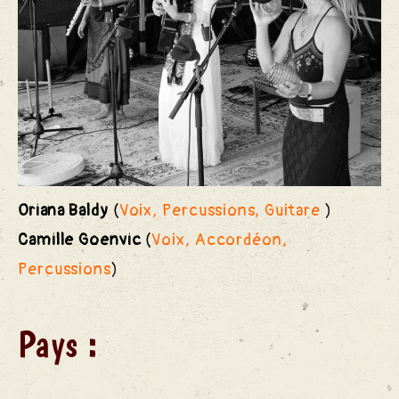
Oriana Baldy
(
Voix, Percussions, Guitare
)
Camille Goenvic
(
Voix, Accordéon,
Percussions
)
Pays :