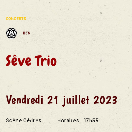
des
CONCERTS
BEN
S
Sêve Trio
Vendredi 21 juillet 2023
Scène Cèdres Horaires : 17h55