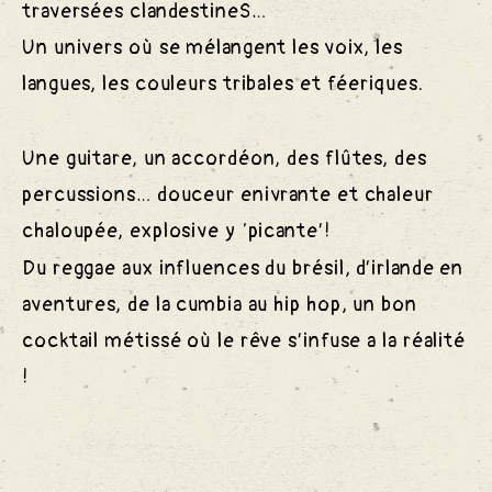
ns
traversées clandestineS…
Un univers où se mélangent les voix, les
langues, les couleurs tribales et féeriques.
rtagées
Une guitare, un accordéon, des flûtes, des
percussions… douceur enivrante et chaleur
Vente
chaloupée, explosive y ‘picante’!
Du reggae aux influences du brésil, d’irlande en
aventures, de la cumbia au hip hop, un bon
cocktail métissé où le rêve s’infuse a la réalité
!
ents