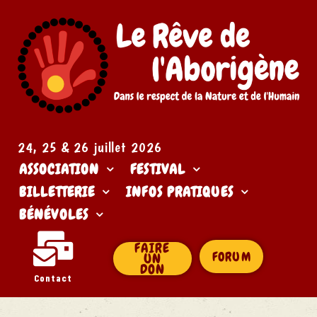
24, 25 & 26 juillet 2026​
ASSOCIATION
FESTIVAL
BILLETTERIE
INFOS PRATIQUES
BÉNÉVOLES
FAIRE
FORUM
UN
DON
Contact