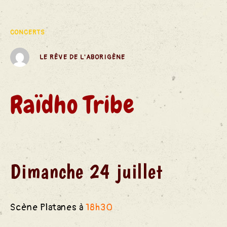
des
CONCERTS
LE RÊVE DE L'ABORIGÈNE
S
Raïdho Tribe
Dimanche 24 juillet
Scène Platanes à
18h30