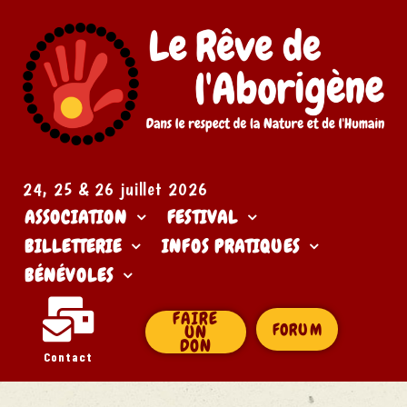
24, 25 & 26 juillet 2026​
ASSOCIATION
FESTIVAL
BILLETTERIE
INFOS PRATIQUES
BÉNÉVOLES
FAIRE
FORUM
UN
DON
Contact