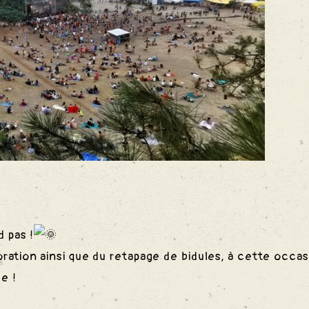
d pas !
ration ainsi que du retapage de bidules, à cette occa
e !