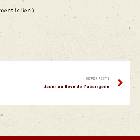
ment le lien )
NEWER POSTS
Jouer au Rêve de l'aborigène