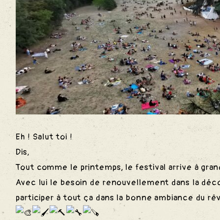
des
S
Eh ! Salut toi !
Dis,
Tout comme le printemps, le festival arrive à gran
Avec lui le besoin de renouvellement dans la déco
participer à tout ça dans la bonne ambiance du rêv