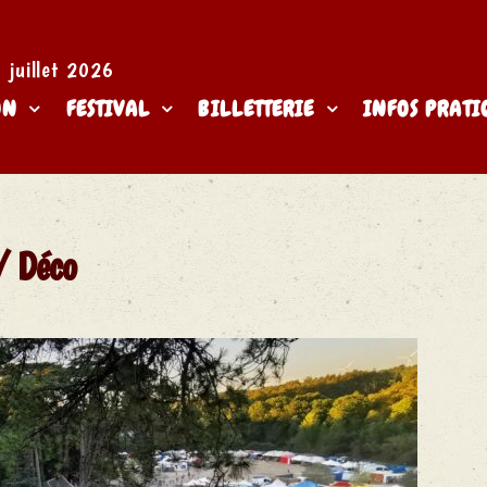
juillet 2026​
ON
FESTIVAL
BILLETTERIE
INFOS PRATI
/ Déco