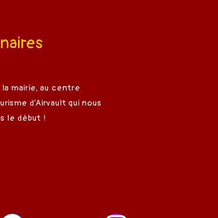
naires
 la mairie, au centre
ourisme d’Airvault qui nous
s le début !