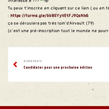
Intéressé.e ???
Tu peux t’inscrire en cliquant sur ce lien ( ou en f
:
https://forms.gle/bbB5YyVEtFJ9QsNk6
ça se déroulera pas très loin d’Airvault (79)
(c’est une pré-inscription tout le monde ne pourra
OLDER POSTS
Candidater pour une prochaine édition