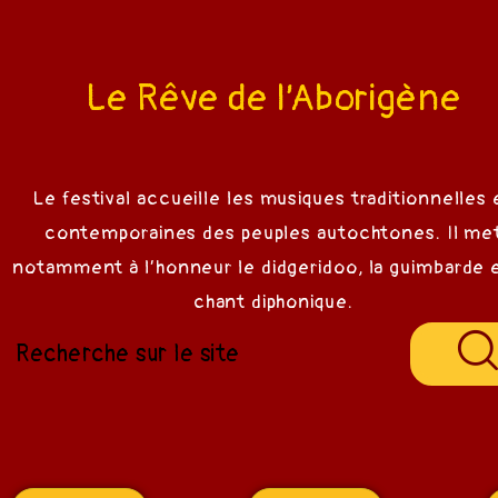
Le Rêve de l’Aborigène
 Chant
Le festival accueille les musiques traditionnelles 
e Rêve
contemporaines des peuples autochtones. Il me
notamment à l’honneur le didgeridoo, la guimbarde e
chant diphonique.
 Alcool