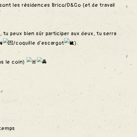
sont les résidences Brico/D&Co (et de travail
, tu peux bien sûr participer aux deux, tu serra
/coquille d’escargot
).
ns le coin)
e temps