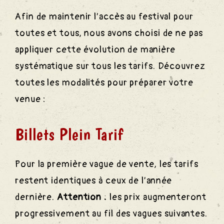
ns
Afin de maintenir l’accès au festival pour
toutes et tous, nous avons choisi de ne pas
appliquer cette évolution de manière
rtagées
systématique sur tous les tarifs. Découvrez
toutes les modalités pour préparer votre
venue :
Vente
Billets Plein Tarif
Pour la première vague de vente, les tarifs
restent identiques à ceux de l’année
dernière.
Attention :
les prix augmenteront
ents
progressivement au fil des vagues suivantes.