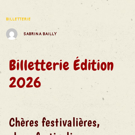
des
BILLETTERIE
SABRINA BAILLY
S
Billetterie Édition
2026
Chères festivalières,