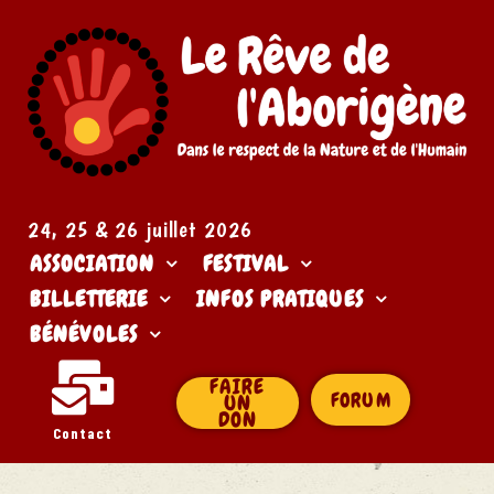
24, 25 & 26 juillet 2026​
ASSOCIATION
FESTIVAL
BILLETTERIE
INFOS PRATIQUES
BÉNÉVOLES
FAIRE
FORUM
UN
DON
Contact