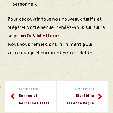
personne ».
Pour découvrir tous nos nouveaux tarifs et
préparer votre venue, rendez-vous sur sur la
page
tarifs & billetterie
.
Nous vous remercions infiniment pour
votre compréhension et votre fidélité.
OLDER POSTS
NEWER POSTS
Bonnes et
Bientôt la
heureuses fêtes
seconde vague